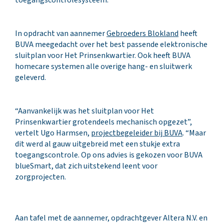
In opdracht van aannemer
Gebroeders Blokland
heeft
BUVA meegedacht over het best passende elektronische
sluitplan voor Het Prinsenkwartier. Ook heeft BUVA
homecare systemen alle overige hang- en sluitwerk
geleverd.
“Aanvankelijk was het sluitplan voor Het
Prinsenkwartier grotendeels mechanisch opgezet”,
vertelt Ugo Harmsen,
projectbegeleider bij BUVA
. “Maar
dit werd al gauw uitgebreid met een stukje extra
toegangscontrole. Op ons advies is gekozen voor BUVA
blueSmart, dat zich uitstekend leent voor
zorgprojecten.
Aan tafel met de aannemer, opdrachtgever Altera N.V. en