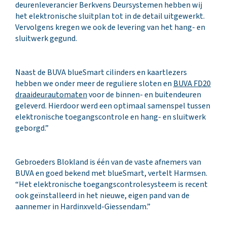
deurenleverancier Berkvens Deursystemen hebben wij
het elektronische sluitplan tot in de detail uitgewerkt.
Vervolgens kregen we ook de levering van het hang- en
sluitwerk gegund.
Naast de BUVA blueSmart cilinders en kaartlezers
hebben we onder meer de reguliere sloten en
BUVA FD20
draaideurautomaten
voor de binnen- en buitendeuren
geleverd. Hierdoor werd een optimaal samenspel tussen
elektronische toegangscontrole en hang- en sluitwerk
geborgd.”
Gebroeders Blokland is één van de vaste afnemers van
BUVA en goed bekend met blueSmart, vertelt Harmsen.
“Het elektronische toegangscontrolesysteem is recent
ook geïnstalleerd in het nieuwe, eigen pand van de
aannemer in Hardinxveld-Giessendam.”