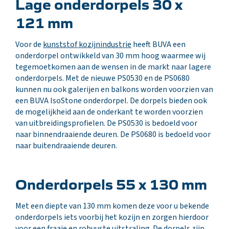
Lage onderdorpels 30 x
121 mm
Voor de
kunststof kozijnindustrie
heeft BUVA een
onderdorpel ontwikkeld van 30 mm hoog waarmee wij
tegemoetkomen aan de wensen in de markt naar lagere
onderdorpels. Met de nieuwe PS0530 en de PS0680
kunnen nu ook galerijen en balkons worden voorzien van
een BUVA IsoStone onderdorpel. De dorpels bieden ook
de mogelijkheid aan de onderkant te worden voorzien
van uitbreidingsprofielen. De PS0530 is bedoeld voor
naar binnendraaiende deuren. De PS0680 is bedoeld voor
naar buitendraaiende deuren.
Onderdorpels 55 x 130 mm
Met een diepte van 130 mm komen deze voor u bekende
onderdorpels iets voorbij het kozijn en zorgen hierdoor
voor een fraaie en robuuste uitstraling. De dorpels zijn