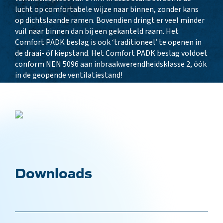
lucht op comfortabele wijze naar binnen, zonder kans
op dichtslaande ramen. Bovendien dringt er veel minder
vuil naar binnen dan bij een gekanteld raam. Het
Comfort PADK beslag is ook ‘traditioneel’ te openen in
de draai- óf kiepstand. Het Comfort PADK beslag voldoet
conform NEN 5096 aan inbraakwerendheidsklasse 2, óók
in de geopende ventilatiestand!
Downloads