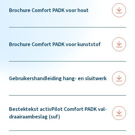
Brochure Comfort PADK voor hout
Brochure Comfort PADK voor kunststof
Gebruikershandleiding hang- en sluitwerk
Bestektekst activPilot Comfort PADK val-
draairaambeslag (suf)