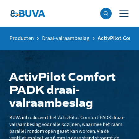
Producten
Draai-valraambeslag
ActivPilot Comfo
ActivPilot Comfort
PADK draai-
valraambeslag
BUVA introduceert het ActivPilot Comfort PADK draai-
valraambeslag voor alle kozijnen, waarmee het raam
parallel rondom open gezet kan worden. Via de
ventilatiespleet van 6 mm in deze stand stroomt de