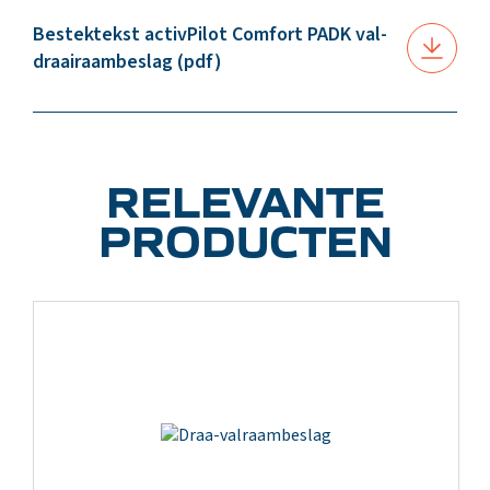
Bestektekst activPilot Comfort PADK val-
draairaambeslag (pdf)
RELEVANTE
PRODUCTEN