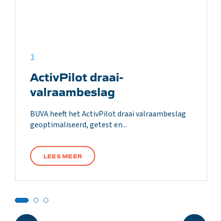
1
ActivPilot draai-
valraambeslag
BUVA heeft het ActivPilot draai valraambeslag
geoptimaliseerd, getest en...
LEES MEER