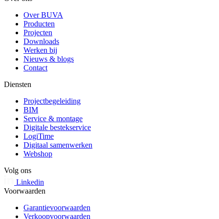
Over BUVA
Producten
Projecten
Downloads
Werken bij
Nieuws & blogs
Contact
Diensten
Projectbegeleiding
BIM
Service & montage
Digitale bestekservice
LogiTime
Digitaal samenwerken
Webshop
Volg ons
Linkedin
Voorwaarden
Garantievoorwaarden
Verkoopvoorwaarden