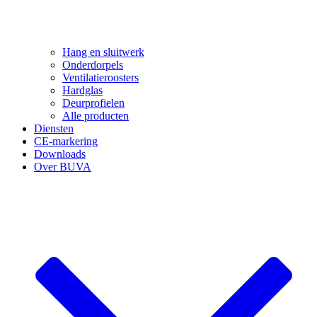
Hang en sluitwerk
Onderdorpels
Ventilatieroosters
Hardglas
Deurprofielen
Alle producten
Diensten
CE-markering
Downloads
Over BUVA