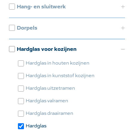
Hang- en sluitwerk
Dorpels
Hardglas voor kozijnen
Hardglas in houten kozijnen
Hardglas in kunststof kozijnen
Hardglas uitzetramen
Hardglas valramen
Hardglas draairamen
Hardglas