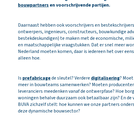
bouwpartners
en voorschrijvende partijen.
Daarnaast hebben ook voorschrijvers en bestekschrijvers
ontwerpers, ingenieurs, constructeurs, bouwkundige adv
bestekdeskundigen) te maken met de economische, mili
en maatschappelijke vraagstukken. Dat er snel meer wo
Nederland moeten komen, daar is iedereen het over eens.
alleen hoe.
Is
prefabricage
de sleutel? Verdere
digitalisering
? Moet
meer in bouwteams samenwerken? Moeten producenten
leveranciers meedenken vanaf de ontwerpfase? Hoe bor
woningen behalve duurzaam ook betaalbaar zijn? En de v
BUVA zichzelf stelt: hoe kunnen we onze partners onder
deze dynamische bouwsector?