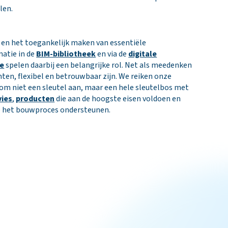
len.
g en het toegankelijk maken van essentiële
atie in de
BIM-bibliotheek
en via de
digitale
ce
spelen daarbij een belangrijke rol. Net als meedenken
ten, flexibel en betrouwbaar zijn. We reiken onze
om niet een sleutel aan, maar een hele sleutelbos met
vies
,
producten
die aan de hoogste eisen voldoen en
de het bouwproces ondersteunen.