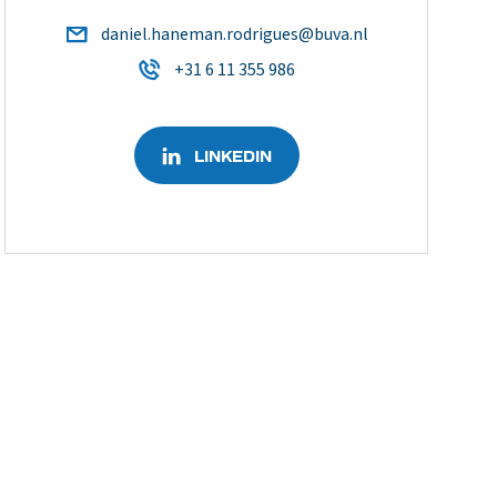
daniel.haneman.rodrigues@buva.nl
+31 6 11 355 986
LINKEDIN