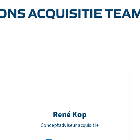
ONS ACQUISITIE TEA
René Kop
Conceptadviseur acquisitie