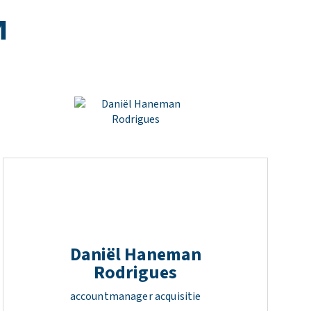
M
Daniël Haneman
Rodrigues
accountmanager acquisitie