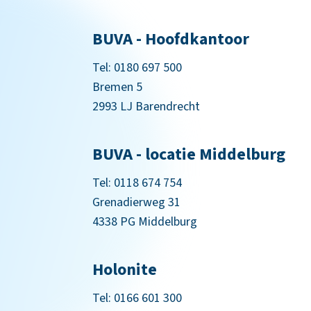
BUVA - Hoofdkantoor
Tel:
0180 697 500
Bremen 5
2993 LJ Barendrecht
BUVA - locatie Middelburg
Tel:
0118 674 754
Grenadierweg 31
4338 PG Middelburg
Holonite
Tel:
0166 601 300