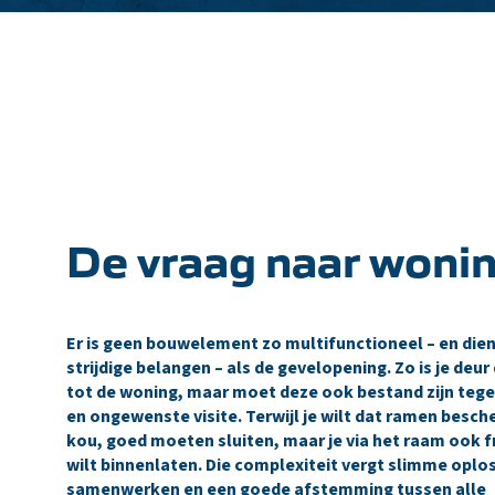
De vraag naar wonin
Er is geen bouwelement zo multifunctioneel – en die
strijdige belangen – als de gevelopening. Zo is je deu
tot de woning, maar moet deze ook bestand zijn tege
en ongewenste visite. Terwijl je wilt dat ramen besc
kou, goed moeten sluiten, maar je via het raam ook fr
wilt binnenlaten. Die complexiteit vergt slimme oplo
samenwerken en een goede afstemming tussen alle