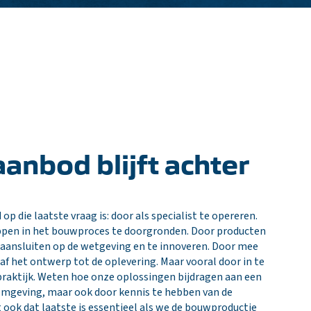
anbod blijft achter
p die laatste vraag is: door als specialist te opereren.
ppen in het bouwproces te doorgronden. Door producten
e aansluiten op de wetgeving en te innoveren. Door mee
af het ontwerp tot de oplevering. Maar vooral door in te
praktijk. Weten hoe onze oplossingen bijdragen aan een
omgeving, maar ook door kennis te hebben van de
t ook dat laatste is essentieel als we de bouwproductie