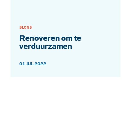
BLOGS
Renoveren om te
verduurzamen
01 JUL 2022